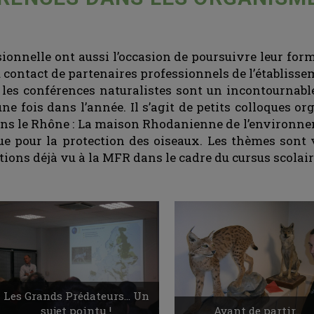
ssionnelle ont aussi l’occasion de poursuivre leur form
u contact de partenaires professionnels de l’établisse
, les conférences naturalistes sont un incontournabl
fois dans l’année. Il s’agit de petits colloques or
dans le Rhône : La maison Rhodanienne de l’environne
e pour la protection des oiseaux. Les thèmes sont v
ions déjà vu à la MFR dans le cadre du cursus scolair
Les Grands Prédateurs... Un
sujet pointu !
Avant de partir...