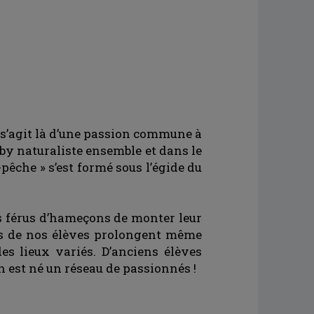
il s’agit là d’une passion commune à
by naturaliste ensemble et dans le
-pêche » s’est formé sous l’égide du
nos férus d’hameçons de monter leur
ains de nos élèves prolongent même
es lieux variés. D’anciens élèves
 est né un réseau de passionnés !