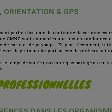
 ORIENTATION & GPS
ment parfois lieu dans la continuité de certains cours.
s de GMNF sont emmenées une fois en randonnée et 
 de carte et de paysage... Et plus récemment, l’util
lèves de pratiquer le sport au sein des milieux nature
le temps de soirée (avec un repas partagé au cœur d
te.
 PROFESSIONNELLES
ENCES DANS LES ORGANISME