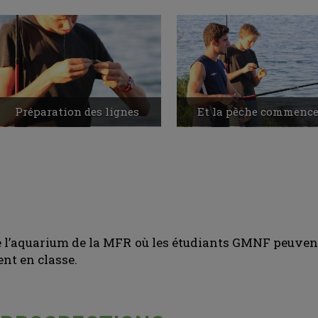
Préparation des lignes
Et la pêche commence 
re l’aquarium de la MFR où les étudiants GMNF peuvent
ent en classe.