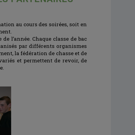
ation au cours des soirées, soit en
ment.
e de l’année. Chaque classe de bac
ganisés par différents organismes
ment, la fédération de chasse et de
ariés et permettent de revoir, de
e.