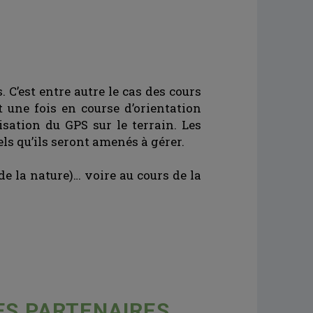
 C’est entre autre le cas des cours
une fois en course d’orientation
isation du GPS sur le terrain. Les
ls qu’ils seront amenés à gérer.
e la nature)… voire au cours de la
S PARTENAIRES