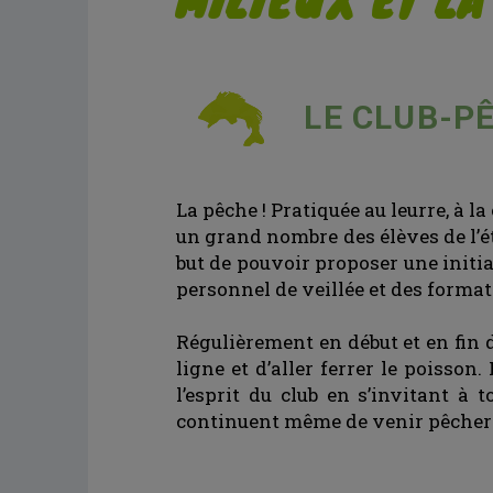
LE CLUB-P
La pêche ! Pratiquée au leurre, à l
un grand nombre des élèves de l’é
but de pouvoir proposer une initiat
personnel de veillée et des format
Régulièrement en début et en fin d
ligne et d’aller ferrer le poisso
l’esprit du club en s’invitant à
continuent même de venir pêcher à