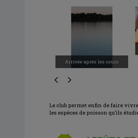
Arrivée après les cours
Le club permet enfin de faire viv
les espèces de poisson qu’ils étudi