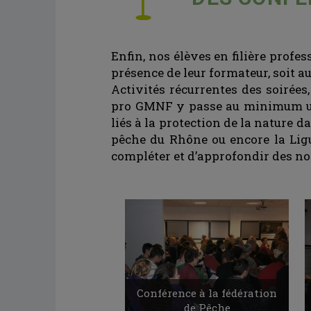
Enfin, nos élèves en filière profe
présence de leur formateur, soit a
Activités récurrentes des soirées
pro GMNF y passe au minimum une 
liés à la protection de la nature 
pêche du Rhône ou encore la Ligu
compléter et d’approfondir des not
Conférence à la fédération
de Pêche