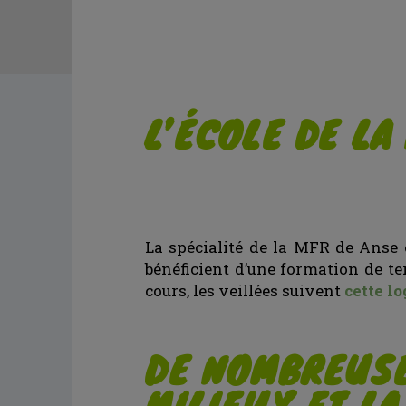
L’ÉCOLE DE LA
La spécialité de la MFR de Anse 
bénéficient d’une formation de te
cours, les veillées suivent
cette l
DE NOMBREUSES
MILIEUX ET L