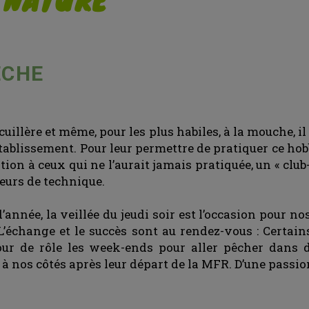
ÊCHE
a cuillère et même, pour les plus habiles, à la mouche, 
tablissement. Pour leur permettre de pratiquer ce hob
ion à ceux qui ne l’aurait jamais pratiquée, un « club
eurs de technique.
’année, la veillée du jeudi soir est l’occasion pour 
n. L’échange et le succès sont au rendez-vous : Cert
 tour de rôle les week-ends pour aller pêcher dans d
 nos côtés après leur départ de la MFR. D’une passion