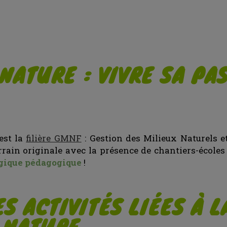
 NATURE : VIVRE SA PA
est la
filière GMNF
: Gestion des Milieux Naturels et
rrain originale avec la présence de chantiers-écoles
ogique pédagogique
!
 ACTIVITÉS LIÉES À L
A NATURE