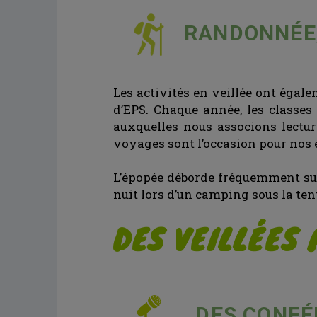
RANDONNÉE,
Les activités en veillée ont égale
d’EPS. Chaque année, les classe
auxquelles nous associons lecture
voyages sont l’occasion pour nos é
L’épopée déborde fréquemment sur 
nuit lors d’un camping sous la ten
DES VEILLÉES
DES CONFÉR