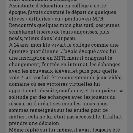
Assistante d’éducation en collège à cette
époque, j’avais constaté le départ de quelques
élèves « difficiles » ou « perdus » en MFR.
Rencontrés quelques mois plus tard, ces jeunes
semblaient libérés de leurs angoisses, plus
posés, mieux dans leur peau.
A 14 ans, mon fils vivait le collège comme une
épreuve quotidienne. J’avais évoqué avec lui
une inscription en MFR, mais il craignait le
changement, l’entrée en internat, les échanges
avec les nouveaux élèves…et puis pour quelle
voie ? Lui voulait être concepteur de jeux vidéo,
domaine où ses victoires virtuelles lui
apportaient réussite, confiance, et trompaient sa
solitude par des échanges avec les joueurs du
réseau, où il créait ses mondes : nous nous
sommes renseignés sur les études pour ce
métier : cela ne lui était pas accessible. Il fallait
prendre une décision.
Même replié sur lui-même, il avait toujours été