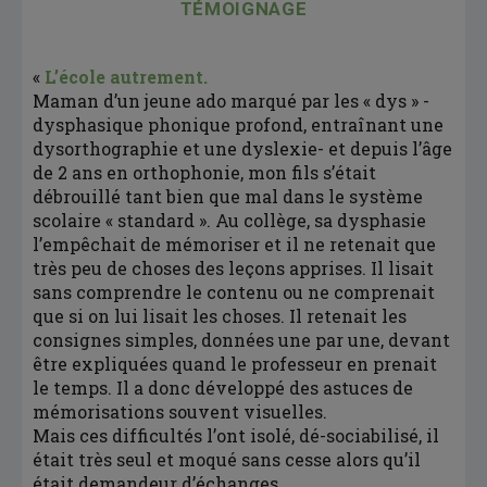
TÉMOIGNAGE
«
L’école autrement.
Maman d’un jeune ado marqué par les « dys » -
dysphasique phonique profond, entraînant une
dysorthographie et une dyslexie- et depuis l’âge
de 2 ans en orthophonie, mon fils s’était
débrouillé tant bien que mal dans le système
scolaire « standard ». Au collège, sa dysphasie
l’empêchait de mémoriser et il ne retenait que
très peu de choses des leçons apprises. Il lisait
sans comprendre le contenu ou ne comprenait
que si on lui lisait les choses. Il retenait les
consignes simples, données une par une, devant
être expliquées quand le professeur en prenait
le temps. Il a donc développé des astuces de
mémorisations souvent visuelles.
Mais ces difficultés l’ont isolé, dé-sociabilisé, il
était très seul et moqué sans cesse alors qu’il
était demandeur d’échanges.