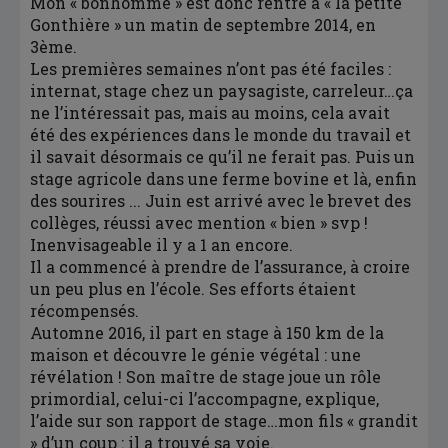
Mon « bonhomme » est donc rentré à « la petite
Gonthière » un matin de septembre 2014, en
3ème.
Les premières semaines n’ont pas été faciles :
internat, stage chez un paysagiste, carreleur…ça
ne l’intéressait pas, mais au moins, cela avait
été des expériences dans le monde du travail et
il savait désormais ce qu’il ne ferait pas. Puis un
stage agricole dans une ferme bovine et là, enfin
des sourires ... Juin est arrivé avec le brevet des
collèges, réussi avec mention « bien » svp !
Inenvisageable il y a 1 an encore.
Il a commencé à prendre de l’assurance, à croire
un peu plus en l’école. Ses efforts étaient
récompensés.
Automne 2016, il part en stage à 150 km de la
maison et découvre le génie végétal : une
révélation ! Son maître de stage joue un rôle
primordial, celui-ci l’accompagne, explique,
l’aide sur son rapport de stage…mon fils « grandit
» d’un coup : il a trouvé sa voie.