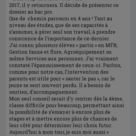
2017, il y retournera. Il décide de présenter ce
dossier au bac pro.
Que de chemin parcouru en 4 ans ! Tant au
niveau des études, que de ses capacités à
s’assumer, à gérer seul son travail, à prendre
conscience de l’importance de ce-dernier.
J’ai connu plusieurs élèves « partis » en MFR,
Gestion faune et flore, Agroéquipement ou
même Services aux personnes .J’ai vraiment
constaté l’épanouissement de ceux-ci. Parfois,
comme pour notre cas, l’intervention des
parents est utile pour « sauter le pas », car le
jeune se sent souvent perdu. Il a besoin de
soutien, d’accompagnement.
Mon seul conseil serait d’y rentrer dès la 4ème,
classe difficile pour beaucoup, permettant ainsi
la possibilité de s’essayer à encore plus de
stages et à mettre encore plus de chances de
leur côté pour déterminer leur choix futur.
Aujourd’hui à mon tour, je suis moi aussi «