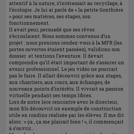
attentif à la nature, s’intéressait au recyclage, à
l’écologie. Je lui ai parlé de « la petite Gonthière
» pour ses matières, ses stages, son
fonctionnement.
Il avait peur, persuadé que ses rêves
s’écroulaient. Nous sommes convenus d’un
projet : nous prenions rendez-vous à la MFR (les
portes ouvertes étaient passées), validions son
dossier et tentions l’aventure. Il devait
comprendre qu’il était important de s’assurer un
avenir professionnel. Le jeu vidéo ne pourrait
pas le faire. Il allait découvrir grâce aux stages,
aux chantiers, aux cours, aux échanges, de
nouveaux points d’intérêts. Il vivrait sa passion
virtuelle pendant ses temps libres.
Lors de notre 1ere rencontre avec le directeur,
mon fils découvrit un exemple de construction
utile en rondins réalisée par les élèves. Il me dit
alors : « ça , ça me plairait bien ! », il commençait
à s’ouvrir…