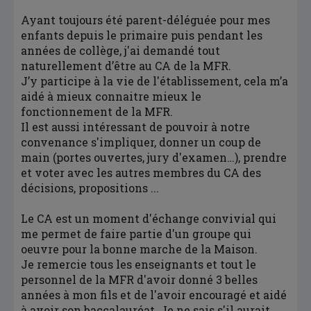
Ayant toujours été parent-déléguée pour mes
enfants depuis le primaire puis pendant les
années de collège, j'ai demandé tout
naturellement d’être au CA de la MFR.
J’y participe à la vie de l'établissement, cela m’a
aidé à mieux connaitre mieux le
fonctionnement de la MFR.
Il est aussi intéressant de pouvoir à notre
convenance s'impliquer, donner un coup de
main (portes ouvertes, jury d'examen…), prendre
et voter avec les autres membres du CA des
décisions, propositions ...
Le CA est un moment d'échange convivial qui
me permet de faire partie d'un groupe qui
oeuvre pour la bonne marche de la Maison.
Je remercie tous les enseignants et tout le
personnel de la MFR d'avoir donné 3 belles
années à mon fils et de l'avoir encouragé et aidé
à avoir son baccalauréat. Je ne sais s'il aurait