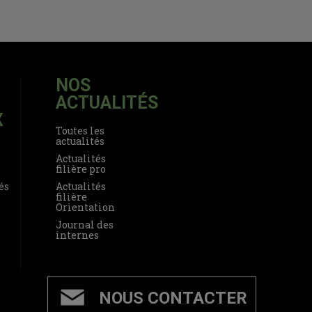
NOS
ACTUALITÉS
X
Toutes les
actualités
Actualités
filière pro
és
Actualités
filière
Orientation
Journal des
internes
NOUS CONTACTER