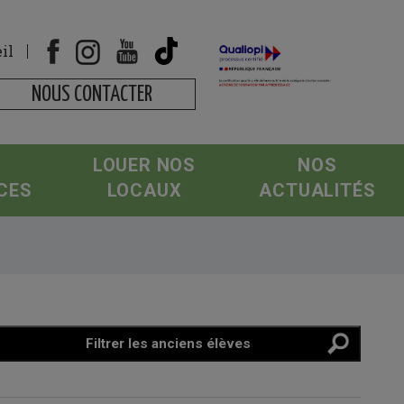
il
NOUS CONTACTER
LOUER NOS
NOS
CES
LOCAUX
ACTUALITÉS
Filtrer les anciens élèves