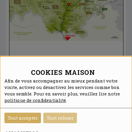
COOKIES MAISON
Afin de vous accompagner au mieux pendant votre
visite, activez ou désactivez les services comme bon
vous semble. Pour en savoir plus, veuillez lire notre
politique de confidentialité
.
PRÉSENCE DÉPARTEMENTALE
Tout accepter
Tout refuser