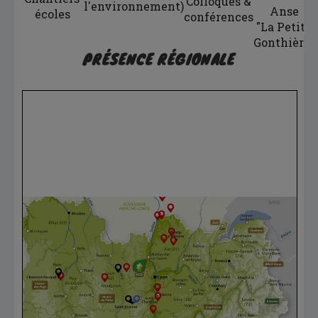
Colloques &
l'environnement)
Anse
écoles
conférences
"La Petite
Gonthière"
PRÉSENCE RÉGIONALE