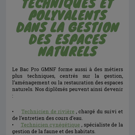
TECHNIQUES ET
POLYVALENTS
DANS LA GESTION
DES ESPACES
NATURELS
Le Bac Pro GMNF forme aussi à des métiers
plus techniques, centrés sur la gestion,
l’aménagement ou la restauration des espaces
naturels. Nos diplômés peuvent ainsi devenir
:
•
Technicien de rivière
, chargé du suivi et
de l’entretien des cours d’eau.
•
Technicien cynégétique
, spécialiste de la
gestion de la faune et des habitats.