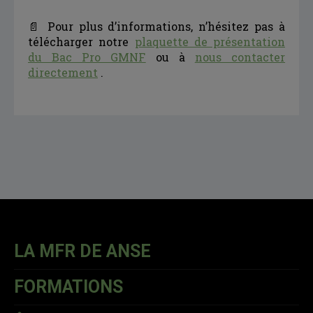
📄 Pour plus d’informations, n’hésitez pas à
télécharger notre
plaquette de présentation
du Bac Pro GMNF
ou à
nous contacter
directement
.
LA MFR DE ANSE
FORMATIONS