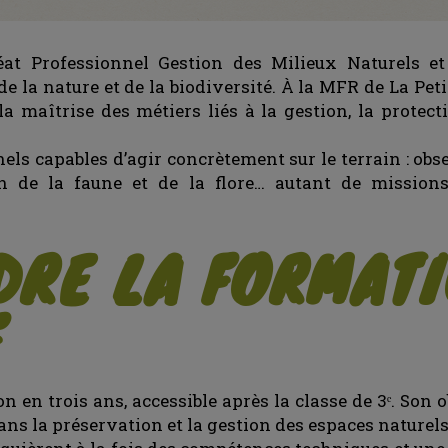
at Professionnel Gestion des Milieux Naturels et
e la nature et de la biodiversité. À la MFR de La Pe
la maîtrise des métiers liés à la gestion, la protect
nels capables d’agir concrètement sur le terrain : o
ion de la faune et de la flore… autant de missions
RE LA FORMATI
F
 en trois ans, accessible après la classe de 3ᵉ. Son o
ns la préservation et la gestion des espaces naturels