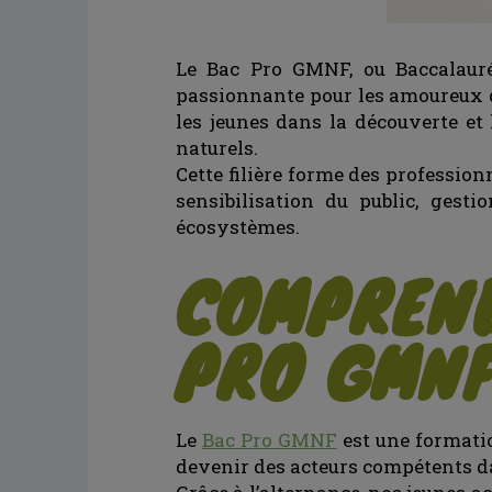
Le Bac Pro GMNF, ou Baccalauré
passionnante pour les amoureux d
les jeunes dans la découverte et 
naturels.
Cette filière forme des profession
sensibilisation du public, gest
écosystèmes.
COMPREND
PRO GMN
Le
Bac Pro GMNF
est une formation
devenir des acteurs compétents da