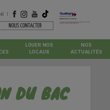
il
NOUS CONTACTER
LOUER NOS
NOS
CES
LOCAUX
ACTUALITÉS
ON DU BAC