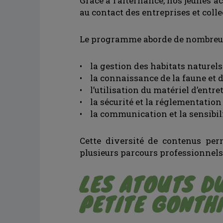
Grâce à l’alternance, nos jeunes a
au contact des entreprises et colle
Le programme aborde de nombreu
• la gestion des habitats naturels 
• la connaissance de la faune et de 
• l’utilisation du matériel d’entr
• la sécurité et la réglementatio
• la communication et la sensibili
Cette diversité de contenus per
plusieurs parcours professionnels
LES ATOUTS DU
PETITE GONTH