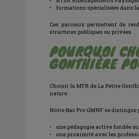
• BTSA Aménagements Paysager
• formations spécialisées dans la
Ces parcours permettent de renf
structures publiques ou privées.
POURQUOI CHO
GONTHIÈRE PO
Choisir la MFR de La Petite Gonthiè
nature.
Notre Bac Pro GMNF se distingue p
• une pédagogie active fondée sur 
• une proximité avec les profess