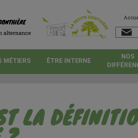
Accue
NOS
S MÉTIERS
ÊTRE INTERNE
DIFFÉREN
ST LA DÉFINITI
 ?