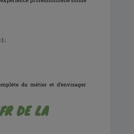
e expérience professionnelle solide
) ;
omplète du métier et d’envisager
FR DE LA