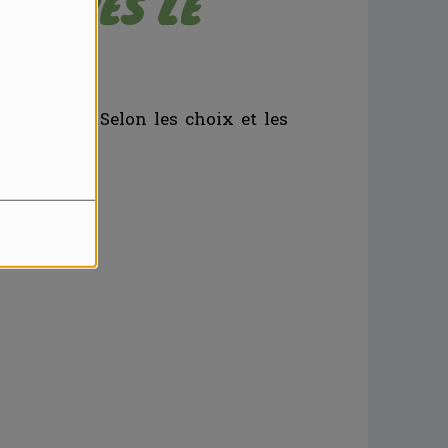
 APRÈS LE
onnement. Selon les choix et les