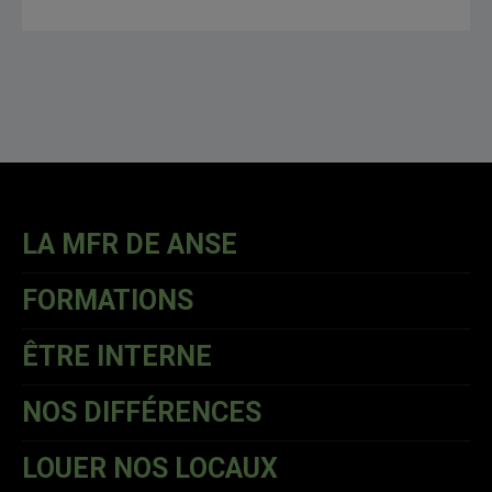
LA MFR DE ANSE
FORMATIONS
ÊTRE INTERNE
NOS DIFFÉRENCES
LOUER NOS LOCAUX