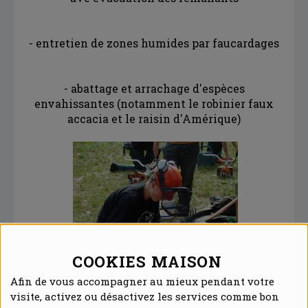
- entretien de zones humides par faucardages
- abattage et arrachage d'espèces
envahissantes (notamment le robinier faux
accacia et le raisin d'Amérique)
COOKIES MAISON
Afin de vous accompagner au mieux pendant votre
visite, activez ou désactivez les services comme bon