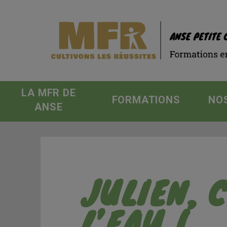
LA MFR DE
FORMATIONS
NO
ANSE
JULIEN, 
L’EAU !