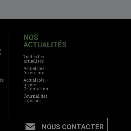
NOS
ACTUALITÉS
X
Toutes les
actualités
Actualités
filière pro
és
Actualités
filière
Orientation
Journal des
internes
NOUS CONTACTER