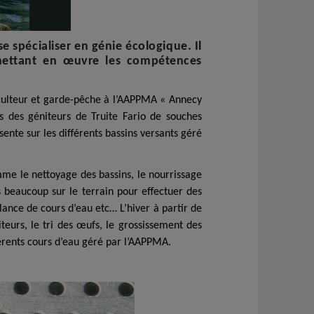
e spécialiser en génie écologique. Il
 mettant en œuvre les compétences
ciculteur et garde-pêche à l’AAPPMA « Annecy
s des géniteurs de Truite Fario de souches
ente sur les différents bassins versants géré
mme le nettoyage des bassins, le nourrissage
s beaucoup sur le terrain pour effectuer des
lance de cours d’eau etc… L’hiver à partir de
iteurs, le tri des œufs, le grossissement des
férents cours d’eau géré par l’AAPPMA.