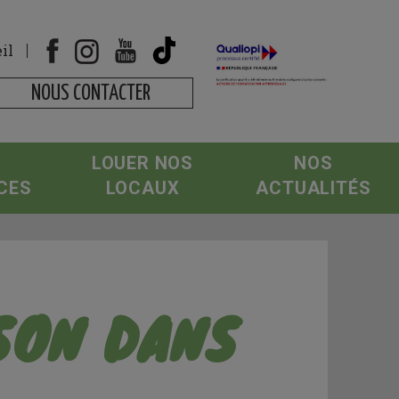
il
NOUS CONTACTER
LOUER NOS
NOS
CES
LOCAUX
ACTUALITÉS
SON DANS