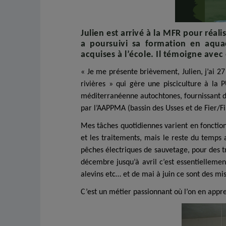
Julien est arrivé à la MFR pour réal
a poursuivi sa formation en aqua
acquises à l’école. Il témoigne ave
« Je me présente brièvement, Julien, j’ai 2
rivières » qui gère une pisciculture à la
méditerranéenne autochtones, fournissant des
par l’AAPPMA (bassin des Usses et de Fier/Fi
Mes tâches quotidiennes varient en fonction
et les traitements, mais le reste du temps 
pêches électriques de sauvetage, pour des tr
décembre jusqu’à avril c’est essentiellement
alevins etc… et de mai à juin ce sont des mi
C’est un métier passionnant où l’on en appre