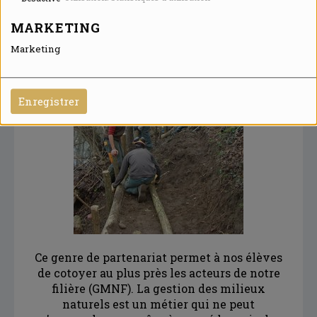
MARKETING
Marketing
Enregistrer
Ce genre de partenariat permet à nos élèves
de cotoyer au plus près les acteurs de notre
filière (GMNF). La gestion des milieux
naturels est un métier qui ne peut