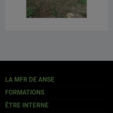
LA MFR DE ANSE
FORMATIONS
ÊTRE INTERNE