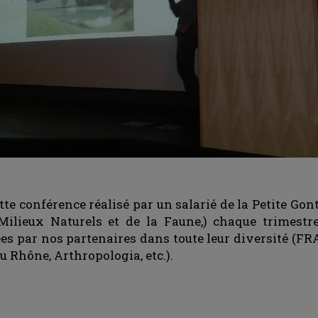
ette conférence réalisé par un salarié de la Petite G
ilieux Naturels et de la Faune,) chaque trimestre
es par nos partenaires dans toute leur diversité (F
 Rhône, Arthropologia, etc.).