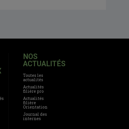
NOS
ACTUALITÉS
X
Toutes les
actualités
Actualités
filière pro
és
Actualités
filière
Orientation
Journal des
internes