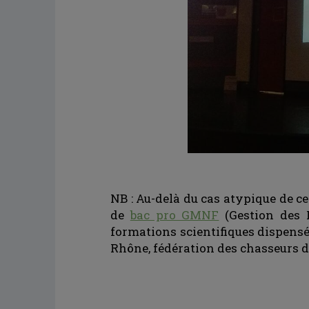
NB : Au-delà du cas atypique de c
de
bac pro GMNF
(Gestion des M
formations scientifiques dispensé
Rhône, fédération des chasseurs du