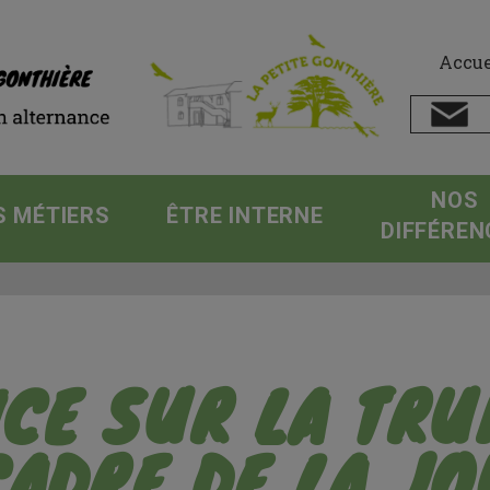
Accue
NOS
S MÉTIERS
ÊTRE INTERNE
DIFFÉREN
CE SUR LA TRUI
CADRE DE LA J