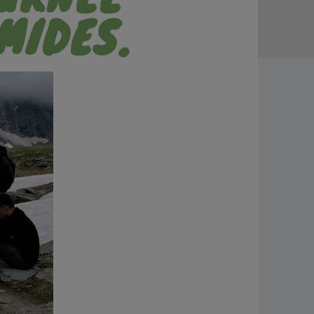
MIDES.