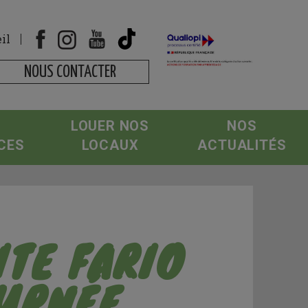
il
NOUS CONTACTER
LOUER NOS
NOS
CES
LOCAUX
ACTUALITÉS
TE FARIO
OURNÉE